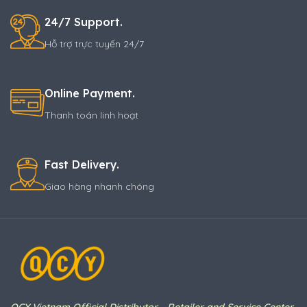
24/7 Support.
Hỗ trợ trực tuyến 24/7
Online Payment.
Thanh toán linh hoạt
Fast Delivery.
Giao hàng nhanh chóng
QCY Vietnam Official Distributor - Retailer and Service Center