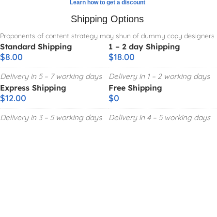
Learn how to get a discount
Shipping Options
Proponents of content strategy may shun of dummy copy designers
Standard Shipping
1 – 2 day Shipping
$8.00
$18.00
Delivery in 5 – 7 working days
Delivery in 1 – 2 working days
Express Shipping
Free Shipping
$12.00
$0
Delivery in 3 – 5 working days
Delivery in 4 – 5 working days