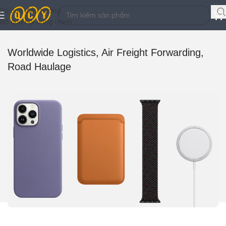
Bỏ qua điều hướng
Bỏ qua nội dung chính
Worldwide Logistics, Air Freight Forwarding,
Road Haulage