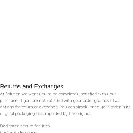
Returns and Exchanges
At Solution we want you to be completely satisfied with your
purchase. If you are not satisfied with your order you have two
options for return or exchange. You can simply bring your order in its
original packaging accompanied by the original.
Dedicated secure facilities
Customs clearances