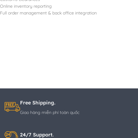
Online inventory reporting
Full order management & back office integration
Free Shipping.
Giao hàng miễn phí toàn quốc
24/7 Support.