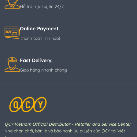
Hỗ trợ trực tuyến 24/7
Online Payment.
Thanh toán linh hoạt
Fast Delivery.
Giao hàng nhanh chóng
QCY Vietnam Official Distributor - Retailer and Service Center
Nhà phân phối, bản lẻ và bảo hành ủy quyền của QCY tại Việt