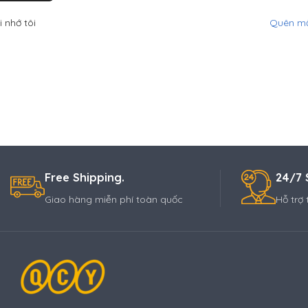
i nhớ tôi
Quên mậ
Free Shipping.
24/7 
Giao hàng miễn phí toàn quốc
Hỗ trợ 