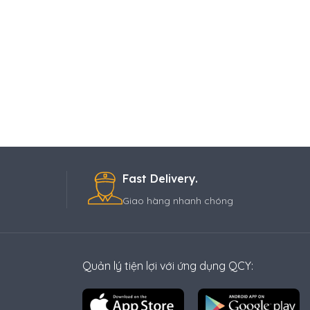
Fast Delivery.
Giao hàng nhanh chóng
Quản lý tiện lợi với ứng dụng QCY: