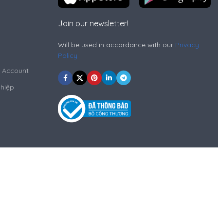
Join our newsletter!
Will be used in accordance with our
Privacy
Policy
l Account
hiệp
 Sỉ