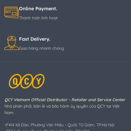
Online Payment.
Thanh toán linh hoạt
Fast Delivery.
Giao hàng nhanh chóng
QCY Vietnam Official Distributor - Retailer and Service Center
Nhà phân phối, bản lẻ và bảo hành ủy quyền của QCY tại Việt
Nam
414 Xã Đàn, Phường Văn Miếu - Quốc Tử Giám, TP.Hà Nội