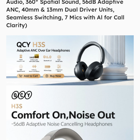
Audio, 360° Spatial Sound, 56dB Adaptive
ANC, 40mm & 13mm Dual Driver Units,
Seamless Switching, 7 Mics with Al for Call
Clarity)