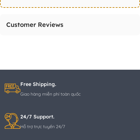
Customer Reviews
Free Shipping.
Giao hàng miễn phí toàn quốc
24/7 Support.
Hỗ trợ trực tuyến 24/7