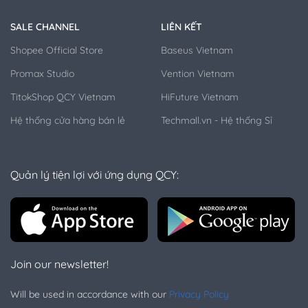
SALE CHANNEL
LIÊN KẾT
Shopee Official Store
Baseus Vietnam
Promax Studio
Vention Vietnam
TitokShop QCY Vietnam
HiFuture Vietnam
Hệ thống cửa hàng bán lẻ
Techmall.vn - Hệ thống Sỉ
Quản lý tiện lợi với ứng dụng QCY:
Join our newsletter!
Will be used in accordance with our
Privacy Policy