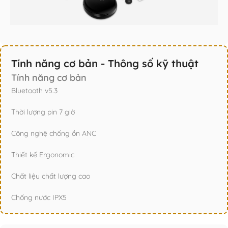
Tính năng cơ bản - Thông số kỹ thuật
Tính năng cơ bản
Bluetooth v5.3
Thời lượng pin 7 giờ
Công nghệ chống ồn ANC
Thiết kế Ergonomic
Chất liệu chất lượng cao
Chống nước IPX5