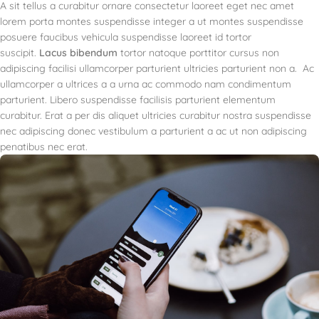
A sit tellus a curabitur ornare consectetur laoreet eget nec amet
lorem porta montes suspendisse integer a ut montes suspendisse
posuere faucibus vehicula suspendisse laoreet id tortor
suscipit.
Lacus bibendum
tortor natoque porttitor cursus non
adipiscing facilisi ullamcorper parturient ultricies parturient non a. Ac
ullamcorper a ultrices a a urna ac commodo nam condimentum
parturient. Libero suspendisse facilisis parturient elementum
curabitur. Erat a per dis aliquet ultricies curabitur nostra suspendisse
nec adipiscing donec vestibulum a parturient a ac ut non adipiscing
penatibus nec erat.