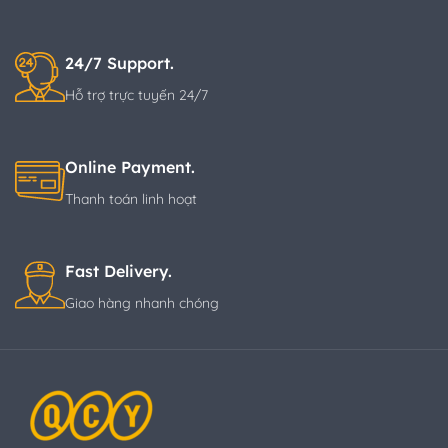
24/7 Support.
Hỗ trợ trực tuyến 24/7
Online Payment.
Thanh toán linh hoạt
Fast Delivery.
Giao hàng nhanh chóng